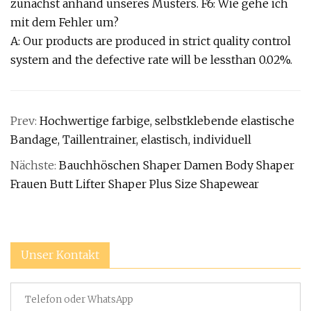
zunächst anhand unseres Musters. F6: Wie gehe ich
mit dem Fehler um?
A: Our products are produced in strict quality control
system and the defective rate will be lessthan 0.02%.
Prev:
Hochwertige farbige, selbstklebende elastische
Bandage, Taillentrainer, elastisch, individuell
Nächste:
Bauchhöschen Shaper Damen Body Shaper
Frauen Butt Lifter Shaper Plus Size Shapewear
Unser Kontakt