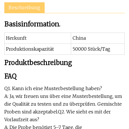
Beschreibung
Basisinformation.
Herkunft
China
Produktionskapazität
50000 Stück/Tag
Produktbeschreibung
FAQ
Q1. Kann ich eine Musterbestellung haben?
A: Ja, wir freuen uns über eine Musterbestellung, um
die Qualität zu testen und zu überprüfen. Gemischte
Proben sind akzeptabel.Q2. Wie sieht es mit der
Vorlaufzeit aus?
A: Die Probe benötigt 5–7 Tage, die