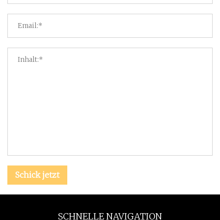
Schick jetzt
SCHNELLE NAVIGATION